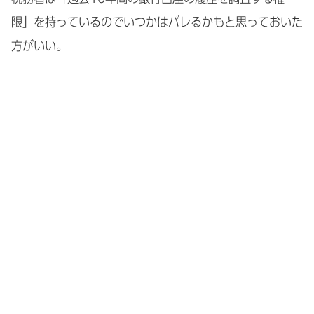
限」を持っているのでいつかはバレるかもと思っておいた
方がいい。