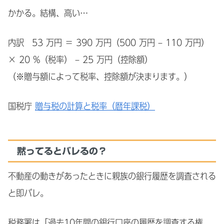
かかる。結構、高い…
内訳 53 万円 ＝ 390 万円（500 万円 – 110 万円）
× 20 %（税率） – 25 万円（控除額）
（※贈与額によって税率、控除額が決まります。）
国税庁
贈与税の計算と税率（暦年課税）
黙ってるとバレるの？
不動産の動きがあったときに親族の銀行履歴を調査される
と即バレ。
税務署は「過去10年間の銀行口座の履歴を調査する権