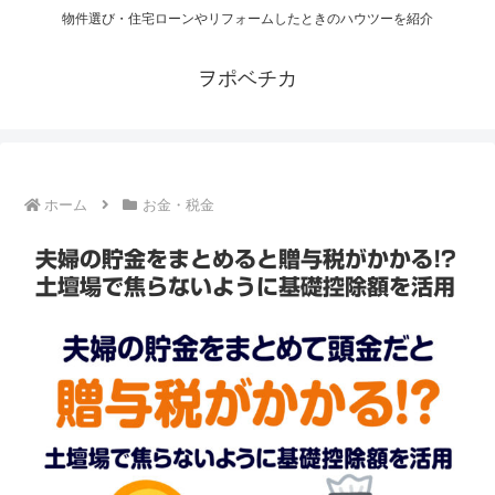
物件選び・住宅ローンやリフォームしたときのハウツーを紹介
ヲポベチカ
ホーム
お金・税金
夫婦の貯金をまとめると贈与税がかかる!?
土壇場で焦らないように基礎控除額を活用