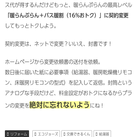
ス代が得するんだけどもっと、暖らんぷらんの最高レベル
「暖らんぷらん＋バス暖割（16%おトク）」に契約変更
してもっとトクしよう。
契約変更は、ネットで変更？いいえ、封書です！
ホームページから変更依頼書の送付を依頼。
数日後に届いた紙に必要事項（給湯器、暖房乾燥機リモコ
ン、床暖房リモコンの型式）を記入して返信。封筒という
アナログな手段だけど、料金設定がおトクになるからプラ
絶対に忘れないよう
ンの変更を
にね！
リフォーム
エコジョーズ
交換できるくん
給湯器