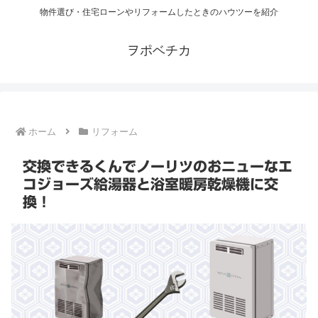
物件選び・住宅ローンやリフォームしたときのハウツーを紹介
ヲポベチカ
ホーム
リフォーム
交換できるくんでノーリツのおニューなエ
コジョーズ給湯器と浴室暖房乾燥機に交
換！