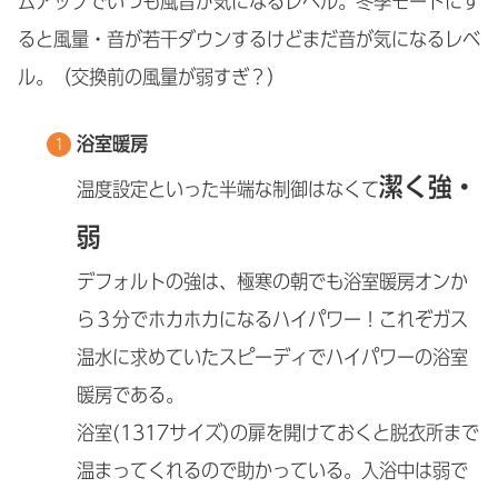
ムアップでいつも風音が気になるレベル。冬季モードにす
ると風量・音が若干ダウンするけどまだ音が気になるレベ
ル。（交換前の風量が弱すぎ？）
浴室暖房
潔く強・
温度設定といった半端な制御はなくて
弱
デフォルトの強は、極寒の朝でも浴室暖房オンか
ら３分でホカホカになるハイパワー！これぞガス
温水に求めていたスピーディでハイパワーの浴室
暖房である。
浴室(1317サイズ)の扉を開けておくと脱衣所まで
温まってくれるので助かっている。入浴中は弱で