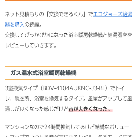
ネット見積もりの「交換できるくん」で
エコジョーズ給湯
器を購入
の続編。
交換してぴっかぴかになった浴室暖房乾燥機と給湯器をを
レビューしていきます。
ガス温水式浴室暖房乾燥機
3室換気タイプ（BDV-4104AUKNC-J3-BL）でトイ
レ、脱衣所、浴室を換気するタイプ。風量がアップして風
通しが良くなった感じだけど
音が大きくなった。
マンションなので24時間換気してるけど結構なボリュー