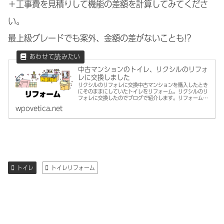
＋工事費を見積りして機能の差額を計算してみてくださ
い。
最上級グレードでも案外、金額の差がないことも!?
中古マンションのトイレ、リクシルのリフォ
レに交換しました
リクシルのリフォレに交換中古マンションを購入したとき
にそのままにしていたトイレをリフォーム。リクシルのリ
フォレに交換したのでブログで紹介します。リフォームを
お願いしたのは、LIXILリニューアル。リフォーム会社紹介
wpovetica.net
サイトのホームプロで立候補...
トイレ
トイレリフォーム