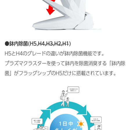
●鉢内除菌(H5,
H4,H3,H2,H1
)
H5とH4のグレードの違いが鉢内除菌機能です。
プラズマクラスターを使って鉢内を除菌消臭する「鉢内除
菌」がフラッグシップのH5だけに搭載されています。