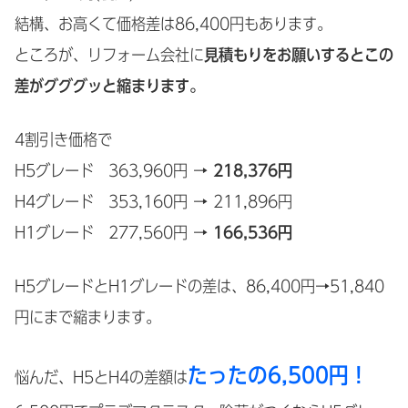
結構、お高くて価格差は86,400円もあります。
ところが、リフォーム会社に
見積もりをお願いするとこの
差がグググッと縮まります。
4割引き価格で
H5グレード 363,960円 →
218,376円
H4グレード 353,160円 → 211,896円
H1グレード 277,560円 →
166,536円
H5グレードとH1グレードの差は、86,400円→51,840
円にまで縮まります。
たったの6,500円！
悩んだ、H5とH4の差額は