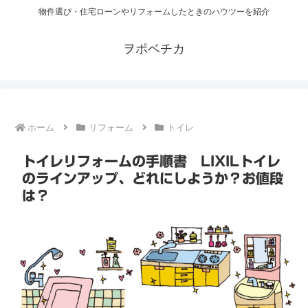
物件選び・住宅ローンやリフォームしたときのハウツーを紹介
ヲポベチカ
ホーム
リフォーム
トイレ
トイレリフォームの手順書 LIXILトイレ
のラインアップ、どれにしようか？お値段
は？