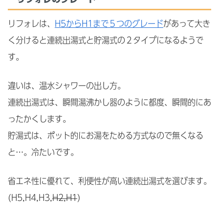
リフォレは、
H5からH1まで５つのグレード
があって大き
く分けると連続出湯式と貯湯式の２タイプになるようで
す。
違いは、温水シャワーの出し方。
連続出湯式は、瞬間湯沸かし器のように都度、瞬間的にあ
ったかくします。
貯湯式は、ポット的にお湯をためる方式なので無くなる
と…。冷たいです。
省エネ性に優れて、利便性が高い連続出湯式を選びます。
(H5,H4,H3,
H2,H1
)